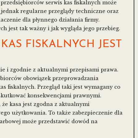
przedsiębiorców serwis kas fiskalnych może
jednak regularne przeglądy techniczne oraz
czenie dla płynnego działania firmy.
ch jest tak ważny i jak wygląda jego przebieg.
KAS FISKALNYCH JEST
nie i zgodnie z aktualnymi przepisami prawa.
iębiorców obowiązek przeprowadzania
s fiskalnych. Przegląd taki jest wymagany co
e skutkować konsekwencjami prawnymi.
że kasa jest zgodna z aktualnymi
go użytkowania. To także zabezpieczenie dla
 skarbowej może przedstawić dowód na