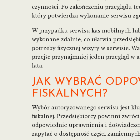
czynności. Po zakończeniu przeglądu te
który potwierdza wykonanie serwisu zg
W przypadku serwisu kas mobilnych lub
wykonane zdalnie, co ułatwia przedsięb
potrzeby fizycznej wizyty w serwisie. W
przejść przynajmniej jeden przegląd 
lata.
JAK WYBRAĆ ODPO
FISKALNYCH?
Wybór autoryzowanego serwisu jest klu
fiskalnej. Przedsiębiorcy powinni zwróc
odpowiednie uprawnienia i doświadczeni
zapytać o dostępność części zamiennyc