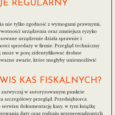
AJE REGULARNY
nia nie tylko zgodność z wymogami prawnymi,
żywotności urządzenia oraz zmniejsza ryzyko
isowane urządzenie działa sprawnie i
ności sprzedaży w firmie. Przegląd techniczny
k może w porę zidentyfikować drobne
oważne awarie, które mogłyby uniemożliwić
RWIS KAS FISKALNYCH?
się zazwyczaj w autoryzowanym punkcie
a szczegółowy przegląd. Przedsiębiorca
 serwisu dokumentację kasy, w tym książkę
notowania daty oraz rodzaju przeprowadzonych