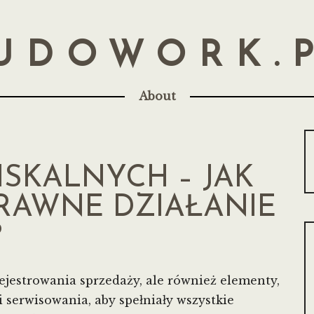
UDOWORK.
About
ISKALNYCH – JAK
RAWNE DZIAŁANIE
?
 rejestrowania sprzedaży, ale również elementy,
 serwisowania, aby spełniały wszystkie