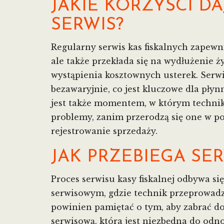
JAKIE KORZYŚCI D
SERWIS?
Regularny serwis kas fiskalnych zapew
ale także przekłada się na wydłużenie 
wystąpienia kosztownych usterek. Serw
bezawaryjnie, co jest kluczowe dla płyn
jest także momentem, w którym techni
problemy, zanim przerodzą się one w p
rejestrowanie sprzedaży.
JAK PRZEBIEGA SE
Proces serwisu kasy fiskalnej odbywa 
serwisowym, gdzie technik przeprowadz
powinien pamiętać o tym, aby zabrać do
serwisową, która jest niezbędna do od