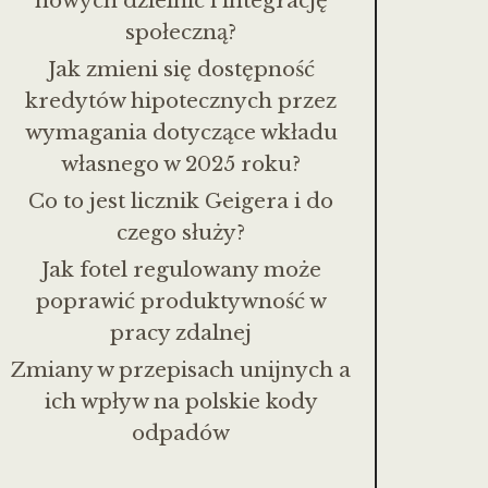
nowych dzielnic i integrację
społeczną?
Jak zmieni się dostępność
kredytów hipotecznych przez
wymagania dotyczące wkładu
własnego w 2025 roku?
Co to jest licznik Geigera i do
czego służy?
Jak fotel regulowany może
poprawić produktywność w
pracy zdalnej
Zmiany w przepisach unijnych a
ich wpływ na polskie kody
odpadów