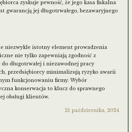
biorca zyskuje pewność, że jego kasa fiskalna
est gwarancją jej długotrwałego, bezawaryjnego
le niezwykle istotny element prowadzenia
iczne nie tylko zapewniają zgodność z
ę do długotrwałej i niezawodnej pracy
ych, przedsiębiorcy minimalizują ryzyko awarii
nnym funkcjonowaniu firmy. Wybór
yczna konserwacja to klucz do sprawnego
ej obsługi klientów.
21 października, 2024