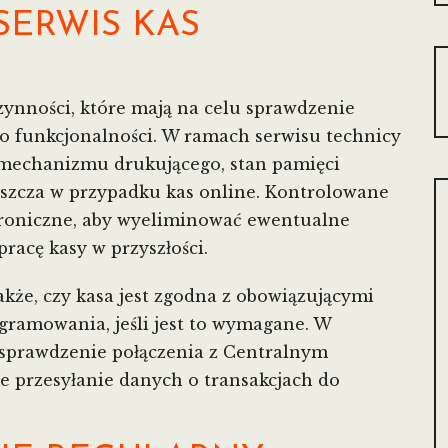
SERWIS KAS
czynności, które mają na celu sprawdzenie
go funkcjonalności. W ramach serwisu technicy
 mechanizmu drukującego, stan pamięci
aszcza w przypadku kas online. Kontrolowane
troniczne, aby wyeliminować ewentualne
pracę kasy w przyszłości.
także, czy kasa jest zgodna z obowiązującymi
ogramowania, jeśli jest to wymagane. W
e sprawdzenie połączenia z Centralnym
e przesyłanie danych o transakcjach do