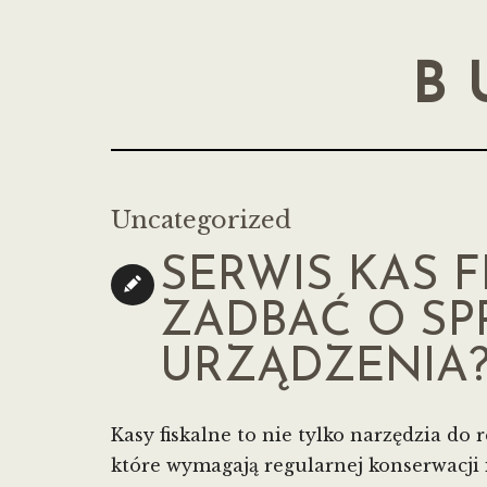
B
Uncategorized
SERWIS KAS F
ZADBAĆ O SP
URZĄDZENIA
Kasy fiskalne to nie tylko narzędzia do
które wymagają regularnej konserwacji i