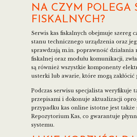
NA CZYM POLEGA 
FISKALNYCH?
Serwis kas fiskalnych obejmuje szereg 
stanu technicznego urządzenia oraz je
sprawdzają m.in. poprawność działania
fiskalnej oraz modułu komunikacji, zwł
są również wszystkie komponenty elek
usterki lub awarie, które mogą zakłócić 
Podczas serwisu specjalista weryfikuje 
przepisami i dokonuje aktualizacji opr
przypadku kas online istotne jest takż
Repozytorium Kas, co gwarantuje płynn
systemu.