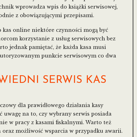
chnik wprowadza wpis do książki serwisowej,
odnie z obowiązującymi przepisami.
 kas online niektóre czynności mogą być
iorcom korzystanie z usług serwisowych bez
arto jednak pamiętać, że każda kasa musi
w autoryzowanym punkcie serwisowym co dwa
WIEDNI SERWIS KAS
czowy dla prawidłowego działania kasy
ić uwagę na to, czy wybrany serwis posiada
e w pracy z kasami fiskalnymi. Warto też
h oraz możliwość wsparcia w przypadku awarii.