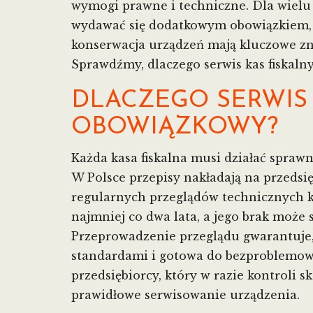
wymogi prawne i techniczne. Dla wielu 
wydawać się dodatkowym obowiązkiem, 
konserwacja urządzeń mają kluczowe zna
Sprawdźmy, dlaczego serwis kas fiskalny
DLACZEGO SERWIS 
OBOWIĄZKOWY?
Każda kasa fiskalna musi działać spraw
W Polsce przepisy nakładają na przeds
regularnych przeglądów technicznych ka
najmniej co dwa lata, a jego brak moż
Przeprowadzenie przeglądu gwarantuje, 
standardami i gotowa do bezproblemowe
przedsiębiorcy, który w razie kontroli
prawidłowe serwisowanie urządzenia.