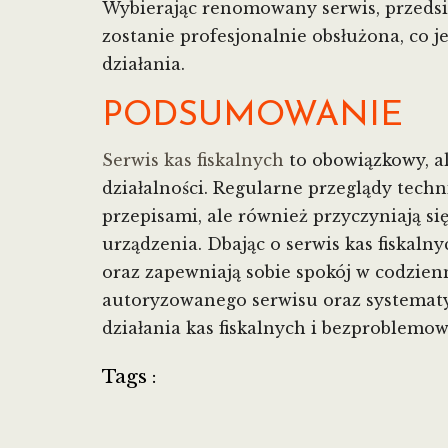
Wybierając renomowany serwis, przedsię
zostanie profesjonalnie obsłużona, co j
działania.
PODSUMOWANIE
Serwis kas fiskalnych
to obowiązkowy, a
działalności. Regularne przeglądy techn
przepisami, ale również przyczyniają si
urządzenia. Dbając o serwis kas fiskaln
oraz zapewniają sobie spokój w codzie
autoryzowanego serwisu oraz systemat
działania kas fiskalnych i bezproblemow
Tags :