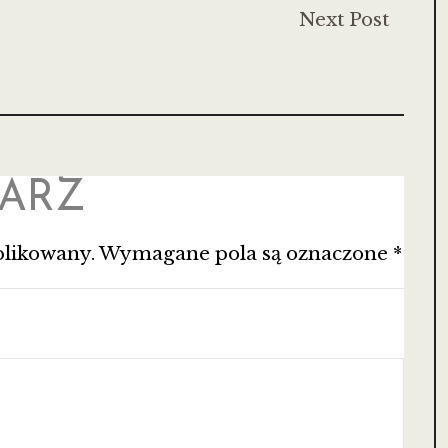
Next Post
ARZ
blikowany.
Wymagane pola są oznaczone
*