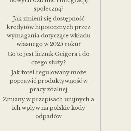
nowych dzielnic i integrację
społeczną?
Jak zmieni się dostępność
kredytów hipotecznych przez
wymagania dotyczące wkładu
własnego w 2025 roku?
Co to jest licznik Geigera i do
czego służy?
Jak fotel regulowany może
poprawić produktywność w
pracy zdalnej
Zmiany w przepisach unijnych a
ich wpływ na polskie kody
odpadów