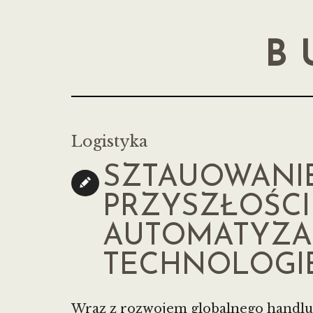
B
Logistyka
SZTAUOWANI
PRZYSZŁOŚCI
AUTOMATYZA
TECHNOLOGI
Wraz z rozwojem globalnego handlu 