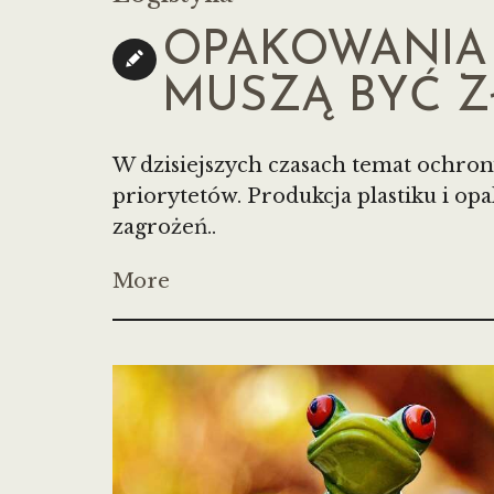
OPAKOWANIA 
MUSZĄ BYĆ Z
W dzisiejszych czasach temat ochrony 
priorytetów. Produkcja plastiku i o
zagrożeń..
More