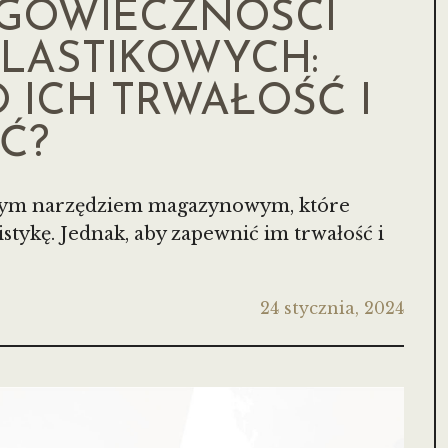
UGOWIECZNOŚCI
PLASTIKOWYCH:
 ICH TRWAŁOŚĆ I
Ć?
owym narzędziem magazynowym, które
stykę. Jednak, aby zapewnić im trwałość i
24 stycznia, 2024