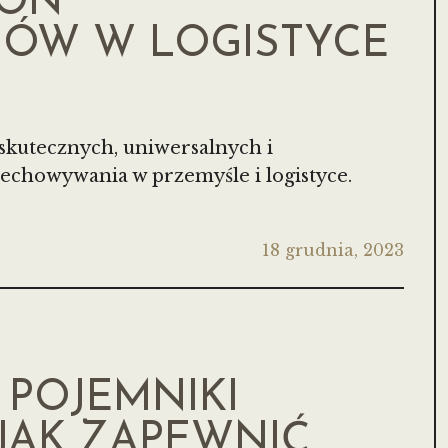
EON
ÓW W LOGISTYCE
 skutecznych, uniwersalnych i
echowywania w przemyśle i logistyce.
18 grudnia, 2023
 POJEMNIKI
 JAK ZAPEWNIĆ