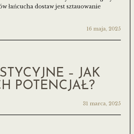
ów łańcucha dostaw jest sztauowanie
16 maja, 2025
STYCYJNE – JAK
CH POTENCJAŁ?
31 marca, 2025