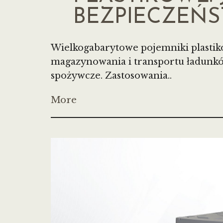
BEZPIECZEŃS
Wielkogabarytowe pojemniki plastik
magazynowania i transportu ładunków
spożywcze. Zastosowania..
More