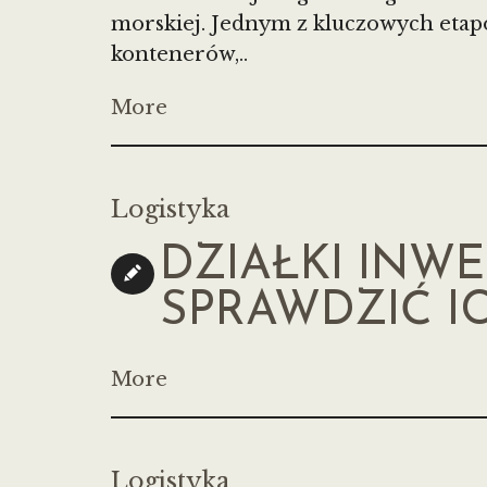
morskiej. Jednym z kluczowych etap
kontenerów,..
More
Logistyka
DZIAŁKI INWE
SPRAWDZIĆ I
More
Logistyka