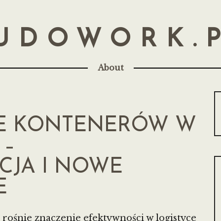
UDOWORK.
About
E KONTENERÓW W
 –
CJA I NOWE
E
rośnie znaczenie efektywności w logistyce