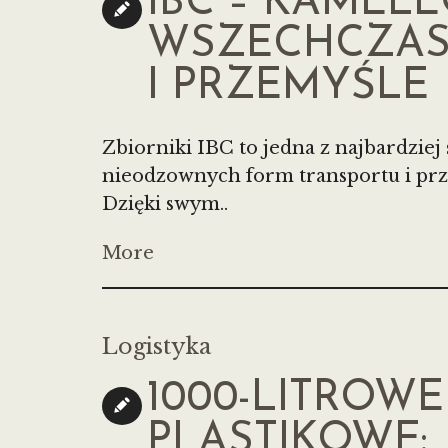
IBC – KAMEL
WSZECHCZAS
I PRZEMYŚLE
Zbiorniki IBC to jedna z najbardziej
nieodzownych form transportu i prz
Dzięki swym..
More
Logistyka
1000-LITROWE
PLASTIKOWE: