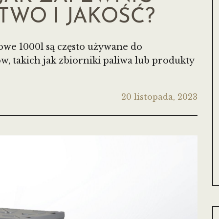
TWO I JAKOŚĆ?
owe 1000l są często używane do
, takich jak zbiorniki paliwa lub produkty
20 listopada, 2023