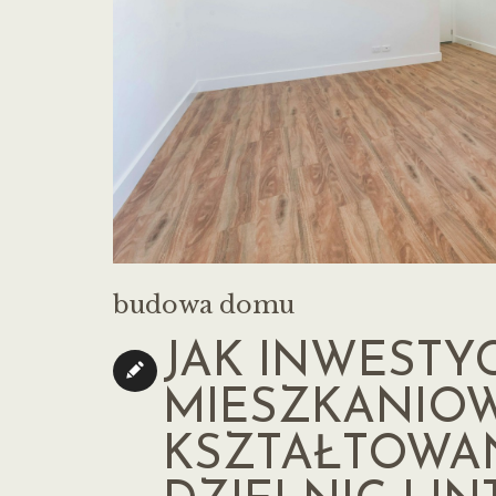
budowa domu
JAK INWESTY
MIESZKANIO
KSZTAŁTOWA