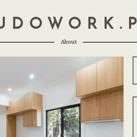
UDOWORK.
About