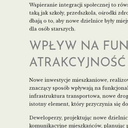
Wspieranie integracji społecznej to ró
taką jak szkoły, przedszkola, ośrodki zd
dbają o to, aby nowe dzielnice były mie
dla osób starszych.
WPŁYW NA FUN
ATRAKCYJNOŚĆ
Nowe inwestycje mieszkaniowe, realizo
znaczący sposób wpływają na funkcjonaln
infrastruktura transportowa, nowe drog
istotny element, który przyczynia się d
Deweloperzy, projektując nowe dzielni
komunikacyjne mieszkańców, planując p