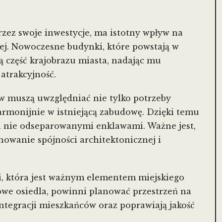
zez swoje inwestycje, ma istotny wpływ na
iej. Nowoczesne budynki, które powstają w
ą część krajobrazu miasta, nadając mu
atrakcyjność.
w muszą uwzględniać nie tylko potrzeby
armonijnie w istniejącą zabudowę. Dzięki temu
, a nie odseparowanymi enklawami. Ważne jest,
owanie spójności architektonicznej i
, która jest ważnym elementem miejskiego
owe osiedla, powinni planować przestrzeń na
 integracji mieszkańców oraz poprawiają jakość