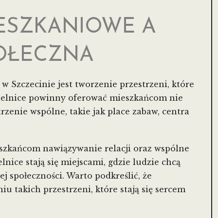
IESZKANIOWE A
POŁECZNA
Szczecinie jest tworzenie przestrzeni, które
dzielnice powinny oferować mieszkańcom nie
trzenie wspólne, takie jak place zabaw, centra
szkańcom nawiązywanie relacji oraz wspólne
nice stają się miejscami, gdzie ludzie chcą
ej społeczności. Warto podkreślić, że
 takich przestrzeni, które stają się sercem