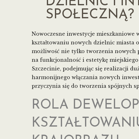
DZIELNIC I I
SPOŁECZNĄ?
Nowoczesne inwestycje mieszkaniowe w
kształtowaniu nowych dzielnic miasta o
możliwość nie tylko tworzenia nowych 
na funkcjonalność i estetykę miejskieg
Szczecinie, podejmując się realizacji d
harmonijnego włączania nowych inwestycj
przyczynia się do tworzenia spójnych sp
ROLA DEWELOP
KSZTAŁTOWANIU