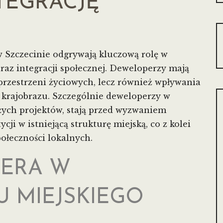
NTEGRACJĘ
 Szczecinie odgrywają kluczową rolę w
raz integracji społecznej. Deweloperzy mają
przestrzeni życiowych, lecz również wpływania
o krajobrazu. Szczególnie deweloperzy w
użych projektów, stają przed wyzwaniem
i w istniejącą strukturę miejską, co z kolei
ołeczności lokalnych.
ERA W
 MIEJSKIEGO