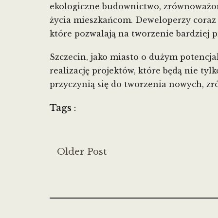
ekologiczne budownictwo, zrównoważony
życia mieszkańcom. Deweloperzy coraz c
które pozwalają na tworzenie bardziej p
Szczecin, jako miasto o dużym potencj
realizację projektów, które będą nie ty
przyczynią się do tworzenia nowych, z
Tags :
Older Post