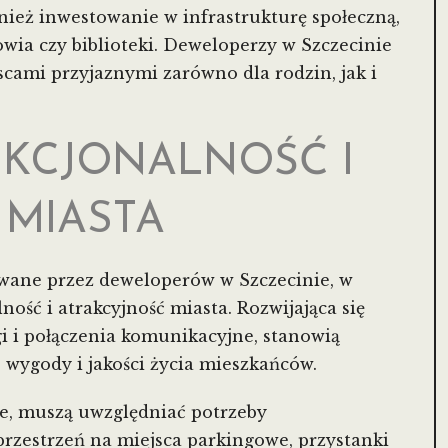
wnież inwestowanie w infrastrukturę społeczną,
rowia czy biblioteki. Deweloperzy w Szczecinie
jscami przyjaznymi zarówno dla rodzin, jak i
KCJONALNOŚĆ I
 MIASTA
wane przez deweloperów w Szczecinie, w
ość i atrakcyjność miasta. Rozwijająca się
i i połączenia komunikacyjne, stanowią
o wygody i jakości życia mieszkańców.
ce, muszą uwzględniać potrzeby
rzestrzeń na miejsca parkingowe, przystanki