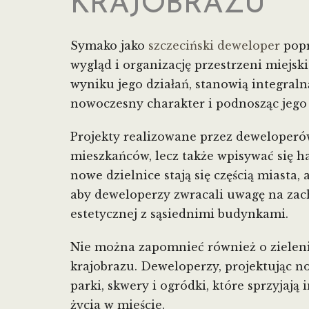
KRAJOBRAZU
Symako jako
szczeciński deweloper
popr
wygląd i organizację przestrzeni miejsk
wyniku jego działań, stanowią integraln
nowoczesny charakter i podnosząc jego 
Projekty realizowane przez deweloperó
mieszkańców, lecz także wpisywać się h
nowe dzielnice stają się częścią miasta
aby deweloperzy zwracali uwagę na zach
estetycznej z sąsiednimi budynkami.
Nie można zapomnieć również o zieleni
krajobrazu. Deweloperzy, projektując n
parki, skwery i ogródki, które sprzyjają
życia w mieście.