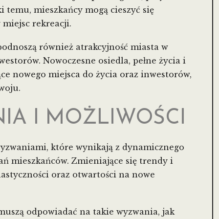
i temu, mieszkańcy mogą cieszyć się
miejsc rekreacji.
podnoszą również atrakcyjność miasta w
estorów. Nowoczesne osiedla, pełne życia i
ące nowego miejsca do życia oraz inwestorów,
woju.
A I MOŻLIWOŚCI
wyzwaniami, które wynikają z dynamicznego
ń mieszkańców. Zmieniające się trendy i
astyczności oraz otwartości na nowe
muszą odpowiadać na takie wyzwania, jak