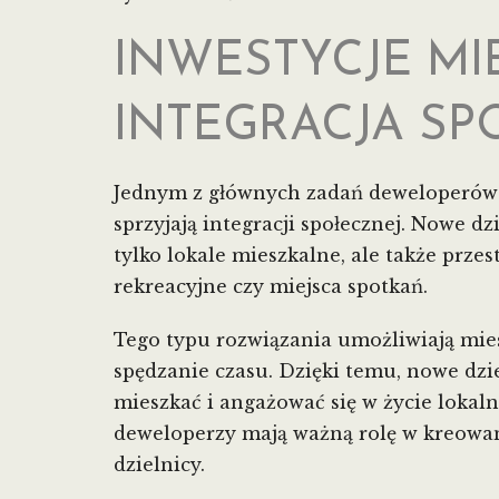
INWESTYCJE M
INTEGRACJA S
Jednym z głównych zadań deweloperów w 
sprzyjają integracji społecznej. Nowe 
tylko lokale mieszkalne, ale także przes
rekreacyjne czy miejsca spotkań.
Tego typu rozwiązania umożliwiają mie
spędzanie czasu. Dzięki temu, nowe dziel
mieszkać i angażować się w życie lokaln
deweloperzy mają ważną rolę w kreowaniu
dzielnicy.