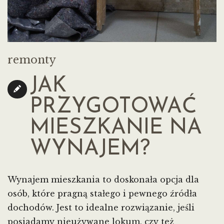
remonty
JAK
PRZYGOTOWAĆ
MIESZKANIE NA
WYNAJEM?
Wynajem mieszkania to doskonała opcja dla
osób, które pragną stałego i pewnego źródła
dochodów. Jest to idealne rozwiązanie, jeśli
posiadamy nieużywane lokum, czy też