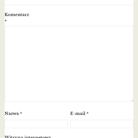
Komentarz
*
Nazwa
E-mail
*
*
Witryna internetowa