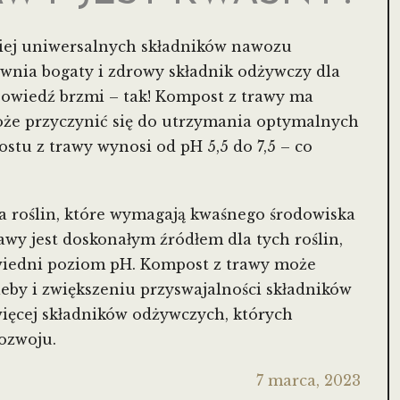
ziej uniwersalnych składników nawozu
ewnia bogaty i zdrowy składnik odżywczy dla
dpowiedź brzmi – tak! Kompost z trawy ma
że przyczynić się do utrzymania optymalnych
u z trawy wynosi od pH 5,5 do 7,5 – co
a roślin, które wymagają kwaśnego środowiska
wy jest doskonałym źródłem dla tych roślin,
edni poziom pH. Kompost z trawy może
by i zwiększeniu przyswajalności składników
więcej składników odżywczych, których
ozwoju.
7 marca, 2023