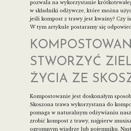
pozwala na wykorzystanie krótkotrwałeg
w składniki odżywcze, które można użyć
jeśli kompost z trawy jest kwaśny? Czy i
W tym artykule postaramy się odpowiedz
KOMPOSTOWANI
STWORZYĆ ZIE
ŻYCIA ZE SKOS
Kompostowanie jest doskonałym sposob
Skoszona trawa wykorzystana do kompos
pomaga w naturalnym odżywianiu nasz
zrobić kompost z trawy, najpierw musisz
ogromnym wiadrze lub pojemniku. Nastę