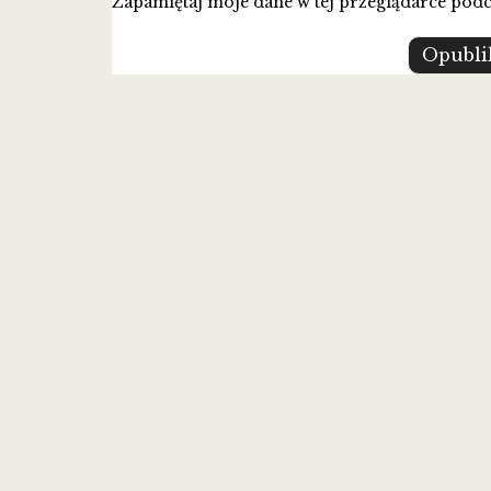
Zapamiętaj moje dane w tej przeglądarce podc