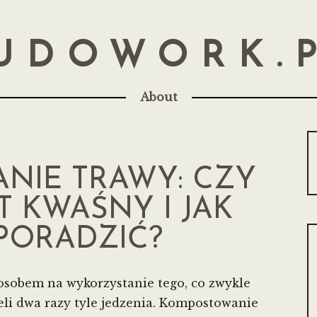
UDOWORK.
About
NIE TRAWY: CZY
T KWAŚNY I JAK
 PORADZIĆ?
sobem na wykorzystanie tego, co zwykle
eli dwa razy tyle jedzenia. Kompostowanie