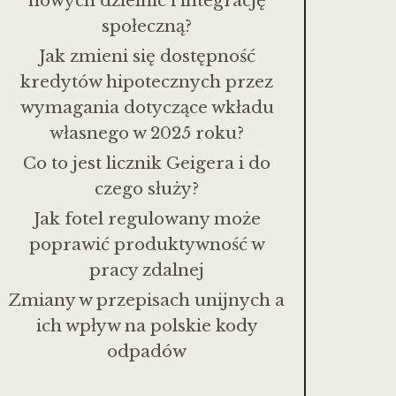
nowych dzielnic i integrację
społeczną?
Jak zmieni się dostępność
kredytów hipotecznych przez
wymagania dotyczące wkładu
własnego w 2025 roku?
Co to jest licznik Geigera i do
czego służy?
Jak fotel regulowany może
poprawić produktywność w
pracy zdalnej
Zmiany w przepisach unijnych a
ich wpływ na polskie kody
odpadów