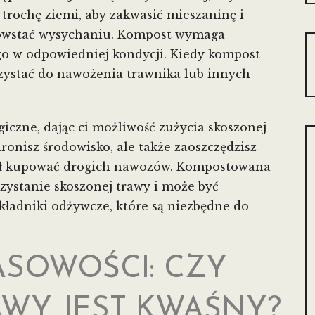
trochę ziemi, aby zakwasić mieszaninę i
 powstać wysychaniu. Kompost wymaga
o w odpowiedniej kondycji. Kiedy kompost
rzystać do nawożenia trawnika lub innych
ogiczne, dając ci możliwość zużycia skoszonej
ronisz środowisko, ale także zaoszczędzisz
iał kupować drogich nawozów. Kompostowana
zystanie skoszonej trawy i może być
ładniki odżywcze, które są niezbędne do
ASOWOŚCI: CZY
AWY JEST KWAŚNY?