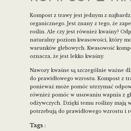
Kompost z trawy jest jednym z najbard
organicznego. Jest znany z tego, że zap
roślin. Ale czy jest również kwaśny? O
naturalny poziom kwasowości, który mo
warunków glebowych. Kwasowość kompost
oznacza, że jest lekko kwaśny.
Nawozy kwaśne są szczególnie ważne dl
do prawidłowego wzrostu. Kompost z tra
ponieważ może pomóc utrzymać odpowi
również pomóc w usuwaniu wapnia z gle
odżywczych. Dzięki temu rośliny mają 
potrzebują do prawidłowego wzrostu i r
Tags :