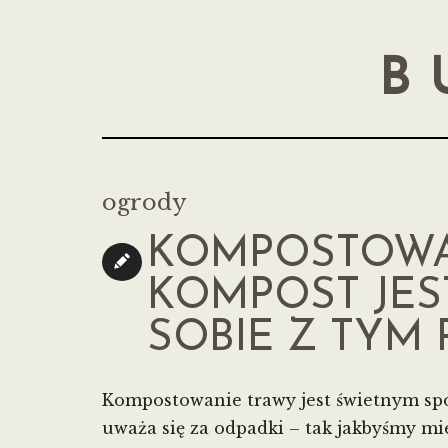
B
ogrody
KOMPOSTOWA
KOMPOST JES
SOBIE Z TYM
Kompostowanie trawy jest świetnym spo
uważa się za odpadki – tak jakbyśmy mi