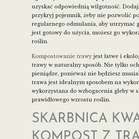
uzyskać odpowiednią wilgotność. Dodaj 
przykryj pojemnik, żeby nie pozwolić
regularnego odmulania, aby utrzymać g
jest gotowy do użycia, możesz go wyko
roślin.
Kompostowanie trawy
jest łatwe i ekol
trawy w naturalny sposób. Nie tylko och
pieniądze, ponieważ nie będziesz mus
trawa jest idealnym sposobem na wykor
wykorzystana do wzbogacenia gleby w sk
prawidłowego wzrostu roślin.
SKARBNICA KW
KOMPOST Z TR