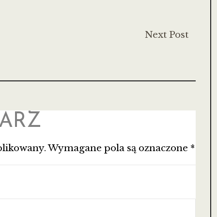
Next Post
ARZ
blikowany.
Wymagane pola są oznaczone
*