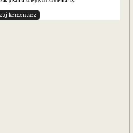
zas pisania kolejnych komentarzy.