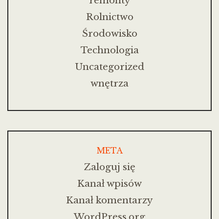
remonty
Rolnictwo
Środowisko
Technologia
Uncategorized
wnętrza
META
Zaloguj się
Kanał wpisów
Kanał komentarzy
WordPress.org