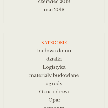
czerwiec 2018
maj 2018
KATEGORIE
budowa domu
działki
Logistyka
materiały budowlane
ogrody
Okna i drzwi
Opał