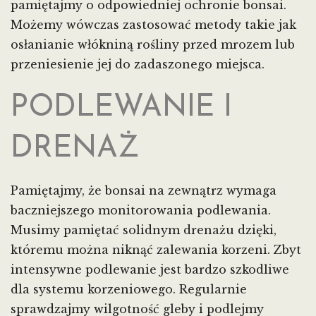
pamiętajmy o odpowiedniej ochronie bonsai.
Możemy wówczas zastosować metody takie jak
osłanianie włókniną rośliny przed mrozem lub
przeniesienie jej do zadaszonego miejsca.
PODLEWANIE I
DRENAŻ
Pamiętajmy, że bonsai na zewnątrz wymaga
baczniejszego monitorowania podlewania.
Musimy pamiętać solidnym drenażu dzięki,
któremu można niknąć zalewania korzeni. Zbyt
intensywne podlewanie jest bardzo szkodliwe
dla systemu korzeniowego. Regularnie
sprawdzajmy wilgotność gleby i podlejmy