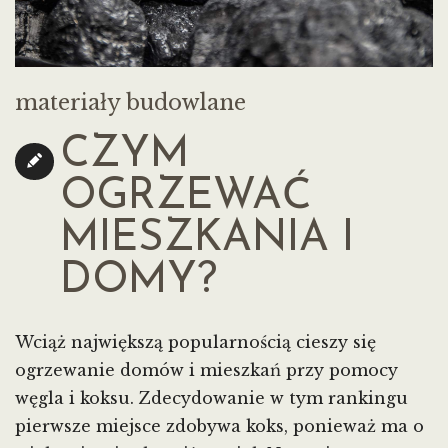
materiały budowlane
CZYM
OGRZEWAĆ
MIESZKANIA I
DOMY?
Wciąż największą popularnością cieszy się
ogrzewanie domów i mieszkań przy pomocy
węgla i koksu. Zdecydowanie w tym rankingu
pierwsze miejsce zdobywa koks, ponieważ ma o