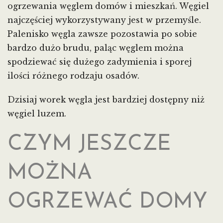
ogrzewania węglem domów i mieszkań. Węgiel
najczęściej wykorzystywany jest w przemyśle.
Palenisko węgla zawsze pozostawia po sobie
bardzo dużo brudu, paląc węglem można
spodziewać się dużego zadymienia i sporej
ilości różnego rodzaju osadów.
Dzisiaj worek węgla jest bardziej dostępny niż
węgiel luzem.
CZYM JESZCZE
MOŻNA
OGRZEWAĆ DOMY