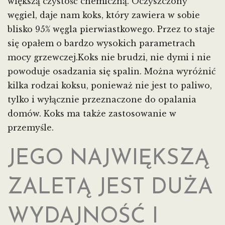
większą czystość chemiczną. Oczyszczony
węgiel, daje nam koks, który zawiera w sobie
blisko 95% węgla pierwiastkowego. Przez to staje
się opałem o bardzo wysokich parametrach
mocy grzewczej.Koks nie brudzi, nie dymi i nie
powoduje osadzania się spalin. Można wyróżnić
kilka rodzai koksu, ponieważ nie jest to paliwo,
tylko i wyłącznie przeznaczone do opalania
domów. Koks ma także zastosowanie w
przemyśle.
JEGO NAJWIĘKSZĄ
ZALETĄ JEST DUŻA
WYDAJNOŚĆ I