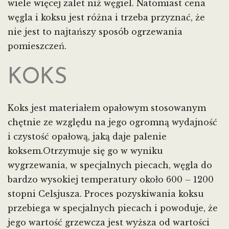
wiele więcej zalet niż węgiel. Natomiast cena
węgla i koksu jest różna i trzeba przyznać, że
nie jest to najtańszy sposób ogrzewania
pomieszczeń.
KOKS
Koks jest materiałem opałowym stosowanym
chętnie ze względu na jego ogromną wydajność
i czystość opałową, jaką daje palenie
koksem.Otrzymuje się go w wyniku
wygrzewania, w specjalnych piecach, węgla do
bardzo wysokiej temperatury około 600 – 1200
stopni Celsjusza. Proces pozyskiwania koksu
przebiega w specjalnych piecach i powoduje, że
jego wartość grzewcza jest wyższa od wartości