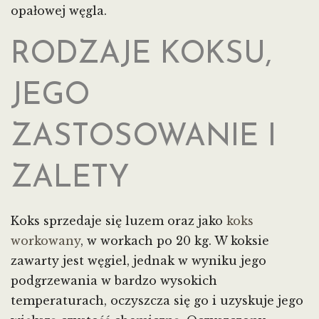
opałowej węgla.
RODZAJE KOKSU,
JEGO
ZASTOSOWANIE I
ZALETY
Koks sprzedaje się luzem oraz jako
koks
workowany
, w workach po 20 kg. W koksie
zawarty jest węgiel, jednak w wyniku jego
podgrzewania w bardzo wysokich
temperaturach, oczyszcza się go i uzyskuje jego