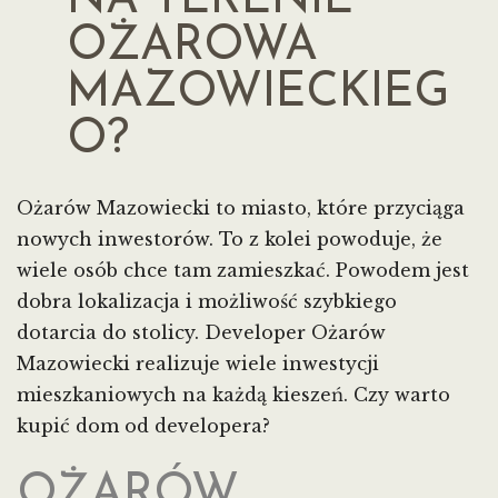
NA TERENIE
OŻAROWA
MAZOWIECKIEG
O?
Ożarów Mazowiecki to miasto, które przyciąga
nowych inwestorów. To z kolei powoduje, że
wiele osób chce tam zamieszkać. Powodem jest
dobra lokalizacja i możliwość szybkiego
dotarcia do stolicy. Developer Ożarów
Mazowiecki realizuje wiele inwestycji
mieszkaniowych na każdą kieszeń. Czy warto
kupić dom od developera?
OŻARÓW