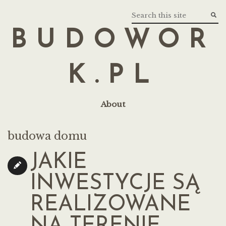
BUDOWOR
K.PL
About
budowa domu
JAKIE
INWESTYCJE SĄ
REALIZOWANE