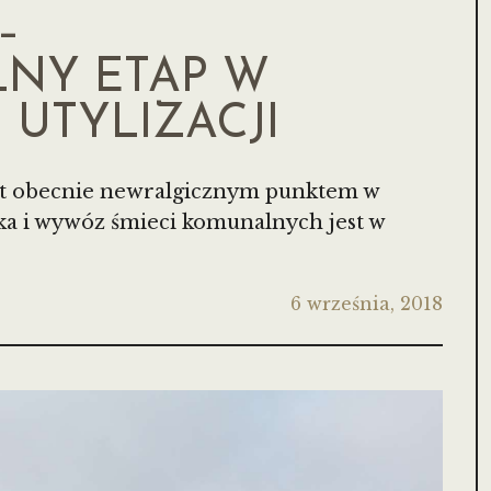
–
NY ETAP W
 UTYLIZACJI
st obecnie newralgicznym punktem w
ka i wywóz śmieci komunalnych jest w
6 września, 2018