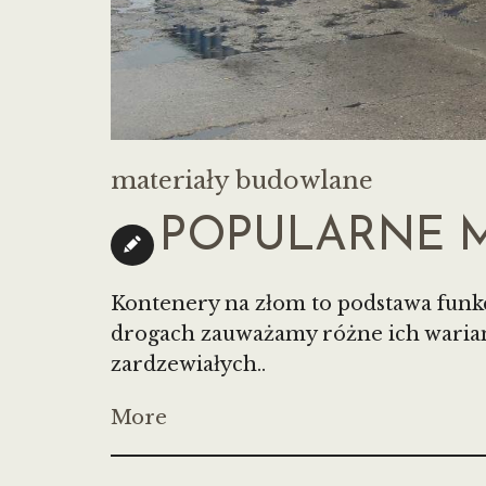
materiały budowlane
POPULARNE 
Kontenery na złom to podstawa funk
drogach zauważamy różne ich warian
zardzewiałych..
More