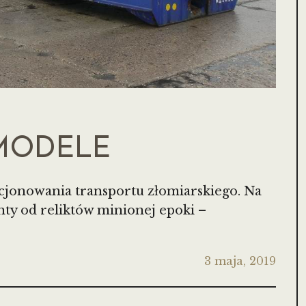
MODELE
cjonowania transportu złomiarskiego. Na
ty od reliktów minionej epoki –
3 maja, 2019