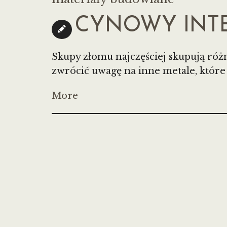
CYNOWY INT
Skupy złomu najczęściej skupują róż
zwrócić uwagę na inne metale, które 
More