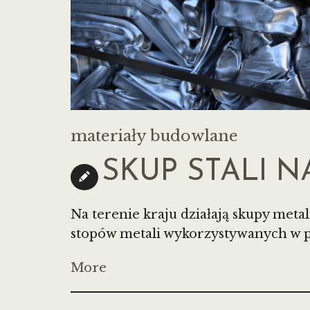
materiały budowlane
SKUP STALI 
Na terenie kraju działają skupy meta
stopów metali wykorzystywanych w prz
More