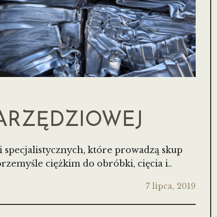
NARZĘDZIOWEJ
li specjalistycznych, które prowadzą skup
emyśle ciężkim do obróbki, cięcia i..
7 lipca, 2019