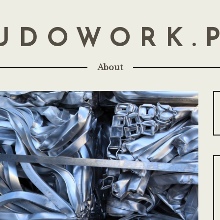
UDOWORK.
About