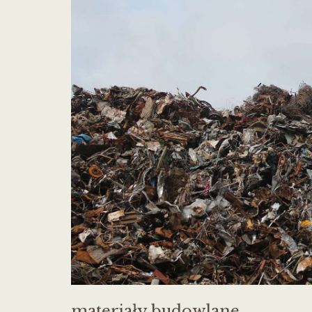
materiały budowlane