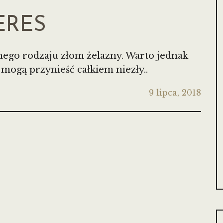
ERES
nego rodzaju złom żelazny. Warto jednak
mogą przynieść całkiem niezły..
9 lipca, 2018