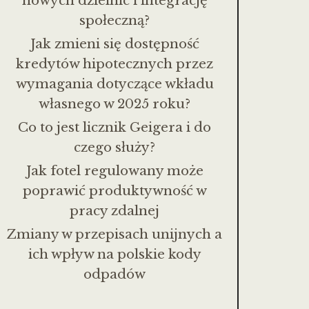
nowych dzielnic i integrację
społeczną?
Jak zmieni się dostępność
kredytów hipotecznych przez
wymagania dotyczące wkładu
własnego w 2025 roku?
Co to jest licznik Geigera i do
czego służy?
Jak fotel regulowany może
poprawić produktywność w
pracy zdalnej
Zmiany w przepisach unijnych a
ich wpływ na polskie kody
odpadów