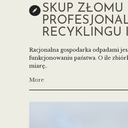
SKUP ZŁOMU 
PROFESJONAL
RECYKLINGU I
Racjonalna gospodarka odpadami je
funkcjonowaniu państwa. O ile zbiór
miarę..
More